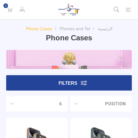
0
الرئيسية
Phones and Tel
Phone Cases
Phone Cases
FILTERS