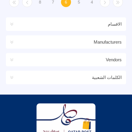
8
7
6
5
4
الاقسام
Manufacturers
Vendors
الكلمات الشعبية