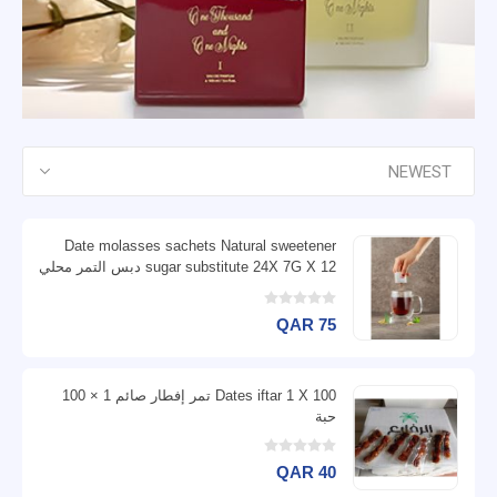
Date molasses sachets Natural sweetener
sugar substitute 24X 7G X 12 دبس التمر محلي
طبيعي بديل السكر
QAR 75
Dates iftar 1 X 100 تمر إفطار صائم 1 × 100
حبة
QAR 40