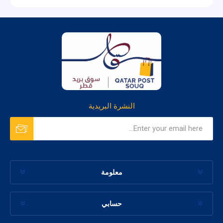
النشرة البريدية
معلومة
حسابي