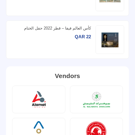
كأس العالم فيفا – قطر 2022 حفل الختام
QAR 22
Vendors