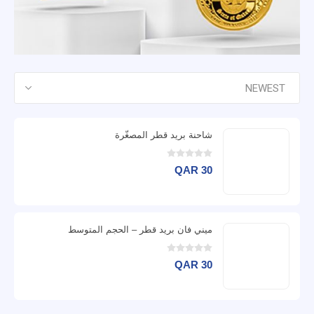
شاحنة بريد قطر المصغّرة
QAR 30
ميني فان بريد قطر – الحجم المتوسط
QAR 30