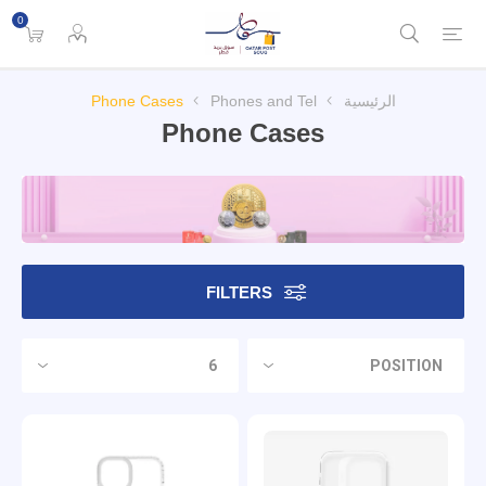
0
الرئيسية
Phones and Tel
Phone Cases
Phone Cases
FILTERS