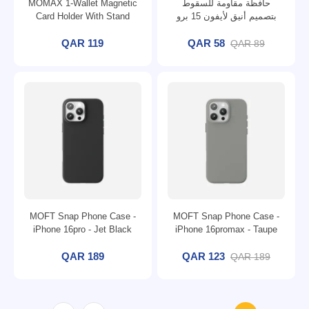
حافظة مقاومة للسقوط
MOMAX 1-Wallet Magnetic
بتصميم أنيق لأيفون 15 برو
Card Holder With Stand
ماكس 6.7 2023 شفافة.
QAR 119
QAR 58
QAR 89
MOFT Snap Phone Case -
MOFT Snap Phone Case -
iPhone 16pro - Jet Black
iPhone 16promax - Taupe
(Non-Lanyard Compatible)
(Non-Lanyard Compatible)
QAR 189
QAR 123
QAR 189