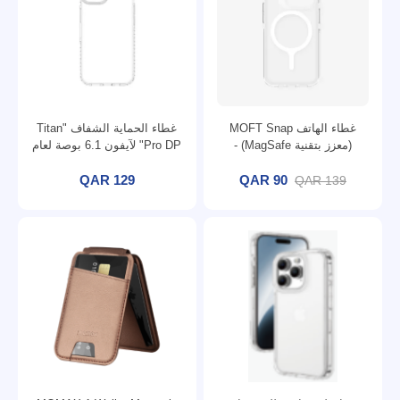
غطاء الهاتف MOFT Snap
غطاء الحماية الشفاف "Titan
(معزز بتقنية MagSafe) -
Pro DP" لآيفون 6.1 بوصة لعام
2022.
iPhone 15 Pro Max
QAR 129
QAR 90
QAR 139