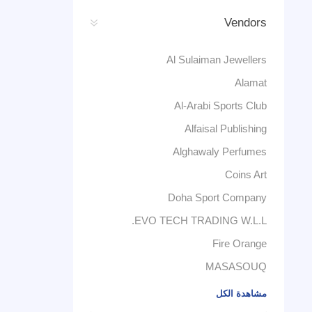
Vendors
Al Sulaiman Jewellers
Alamat
Al-Arabi Sports Club
Alfaisal Publishing
Alghawaly Perfumes
Coins Art
Doha Sport Company
EVO TECH TRADING W.L.L.
Fire Orange
MASASOUQ
مشاهدة الكل