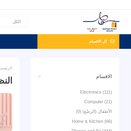
كل الاقسام
الرئيسي
الاقسام
الن
Electronics (111)
Computer (21)
الأطفال (الرضّع) (0)
Home & Kitchen (66)
Phones and Tel (344)