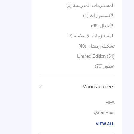
المستلزمات المدرسية (0)
الإكسسوارات (1)
الأطفال (66)
المستلزمات الإسلامية (7)
تشكيلة رمضان (40)
Limited Edition (54)
عطور (79)
Manufacturers
FIFA
Qatar Post
VIEW ALL