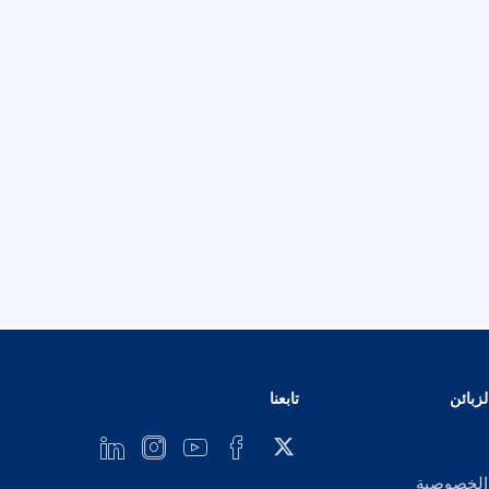
زبائن
تابعنا
الخصوصية