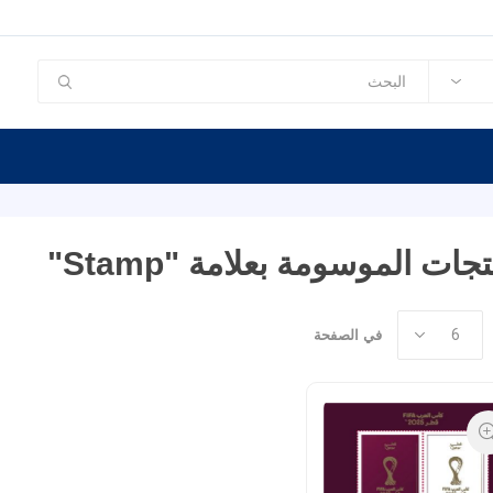
تجات الموسومة بعلامة "stamp"
في الصفحة