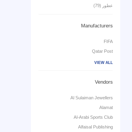
عطور (79)
Manufacturers
FIFA
Qatar Post
VIEW ALL
Vendors
Al Sulaiman Jewellers
Alamat
Al-Arabi Sports Club
Alfaisal Publishing