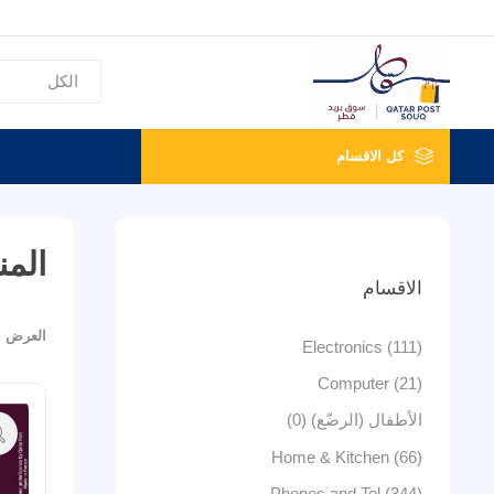
كل الاقسام
المن
الاقسام
العرض
Electronics (111)
Computer (21)
الأطفال (الرضّع) (0)
Home & Kitchen (66)
Phones and Tel (344)