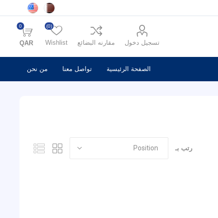
0
(0)
تسجيل دخول
مقارنه البضائع
Wishlist
QAR
الصفحة الرئيسية
تواصل معنا
من نحن
رتب بـ