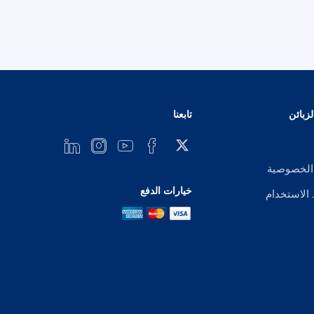
زبائن
تابعنا
الخصوصية
خيارات الدفع
لاستخدام