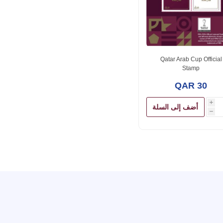
Qatar Arab Cup Official
Stamp
QAR 30
i
أضف إلى السلة
h