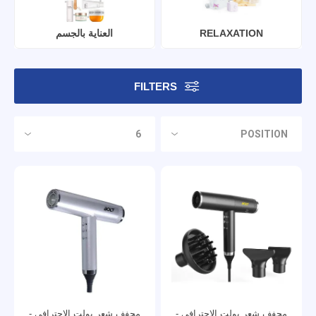
RELAXATION
العناية بالجسم
FILTERS
مجفف شعر بولت الاحترافي -
مجفف شعر بولت الاحترافي -