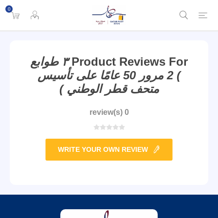
0
Product Reviews For
٣ طوابع
) 2 مرور 50 عامًا على تأسيس
متحف قطر الوطني )
0 review(s)
WRITE YOUR OWN REVIEW