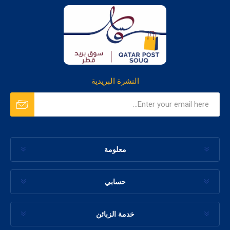
النشرة البريدية
معلومة
حسابي
خدمة الزبائن