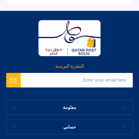
النشرة البريدية
معلومة
حسابي