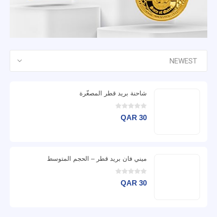
شاحنة بريد قطر المصغّرة
QAR 30
ميني فان بريد قطر – الحجم المتوسط
QAR 30