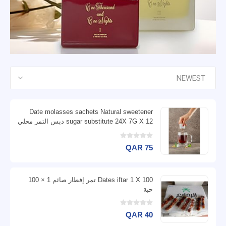
Date molasses sachets Natural sweetener
sugar substitute 24X 7G X 12 دبس التمر محلي
طبيعي بديل السكر
QAR 75
Dates iftar 1 X 100 تمر إفطار صائم 1 × 100
حبة
QAR 40