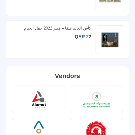
كأس العالم فيفا – قطر 2022 حفل الختام
QAR 22
Vendors