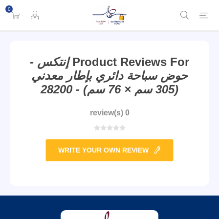
0
Product Reviews For
إنتكس -
حوض سباحة دائري بإطار معدني
(305 سم × 76 سم) - 28200
0 review(s)
WRITE YOUR OWN REVIEW