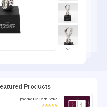
eatured Products
مرور 150 عامًا على تأسيس الاتحاد البريدي العالمي - البطاقة التذكارية
Qatar Arab Cup Official Stamp