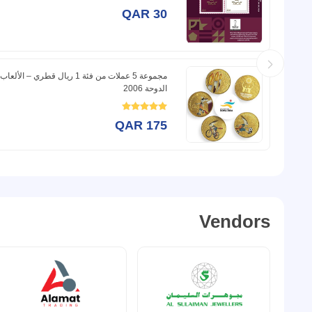
QAR 10
QAR 30
Qatar Arab Cup Official Stamp
مجموعة 5 عملات من فئة 1 ريال قط
الدوحة 2006
QAR 30
QAR 175
Vendors