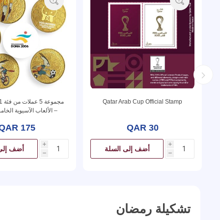
Qatar Arab Cup Official Stamp
– الألعاب الآسيوية الخ
الدوحة 2006
QAR 175
QAR 30
i
i
أضف إلى السلة
أضف إلى
h
h
تشكيلة رمضان