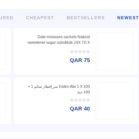
URED
CHEAPEST
BESTSELLERS
NEWES
Date molasses sachets Natural
sweetener sugar substitute 24X 7G X
12 دبس التمر محلي طبيعي بديل السكر
QAR 75
Dates iftar 1 X 100 تمر إفطار صائم 1 ×
100 حبة
QAR 40