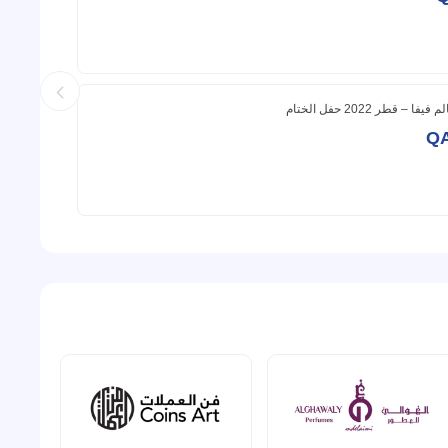
ا – قطر 2022 حفل الختام
Q