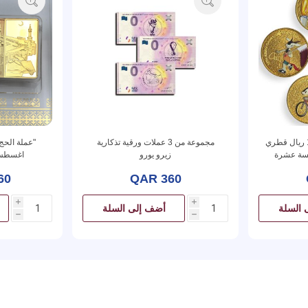
مجموعة 5 عملات من فئة 1 ريال قطري
مجموعة من 3 عملات ورقية تذكارية
امسة عشرة
زيرو يورو
اغسطس 
60
QAR 360
i
i
 السلة
أضف إلى السلة
h
h