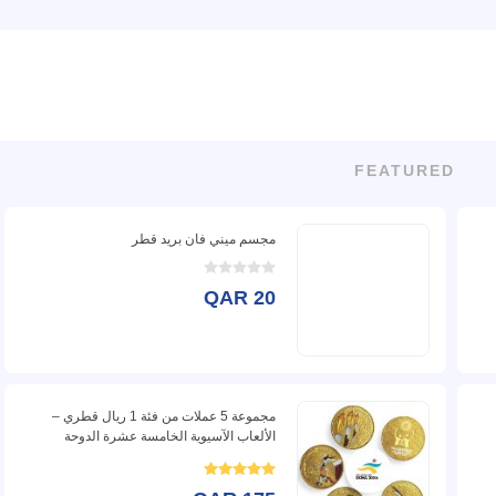
FEATURED
مجسم ميني فان بريد قطر
QAR 20
مجموعة 5 عملات من فئة 1 ريال قطري –
الألعاب الآسيوية الخامسة عشرة الدوحة
2006