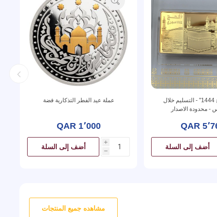
"عملة الحج 1444" - التسليم خلال
عملة عيد الفطر التذكارية فضة
- محدودة الاصدار
QAR 1٬000
QAR 5٬7
i
أضف إلى السلة
أضف إلى السلة
h
مشاهده جميع المنتجات