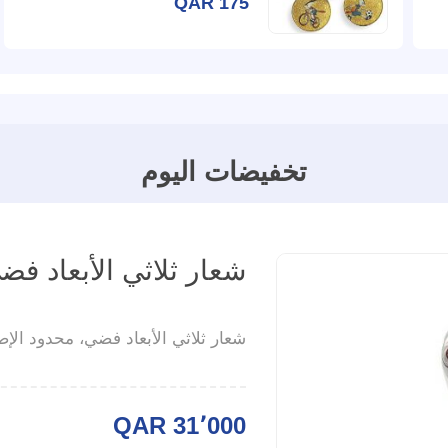
QAR 175
تخفيضات اليوم
شعار ثلاثي الأبعاد فض
شعار ثلاثي الأبعاد فضي، محدود الإص
QAR 31٬000