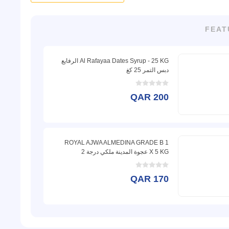
FEAT
Al Rafayaa Dates Syrup - 25 KG الرفايع
دبس التمر 25 كغ
QAR 200
ROYAL AJWA ALMEDINA GRADE B 1
X 5 KG عجوة المدينة ملكي درجة 2
QAR 170