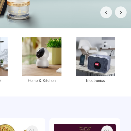
l
Home & Kitchen
Electronics