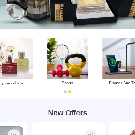
Phones And Te
Sports
تشكيلة رمضان
New Offers