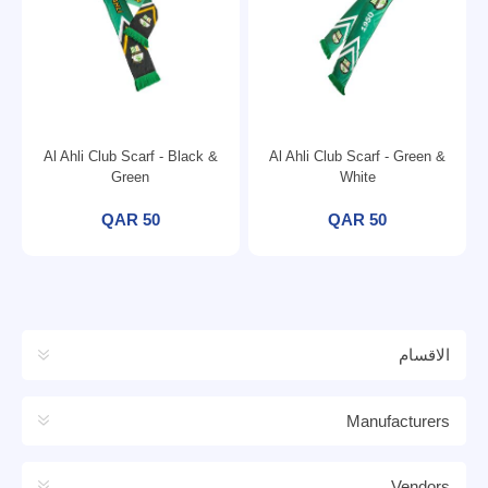
Al Ahli Club Scarf - Black &
Al Ahli Club Scarf - Green &
Green
White
QAR 50
QAR 50
الاقسام
Manufacturers
Vendors