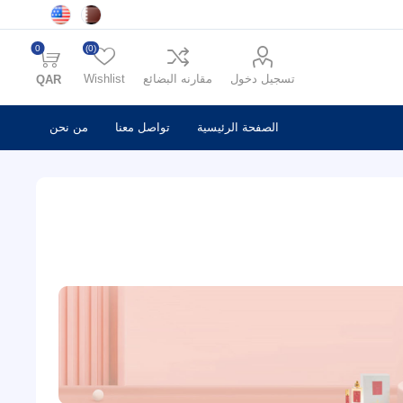
0
(0)
تسجيل دخول
مقارنه البضائع
Wishlist
QAR
الصفحة الرئيسية
تواصل معنا
من نحن