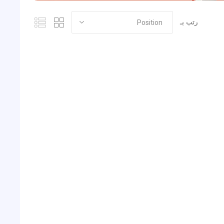
رتب بـ