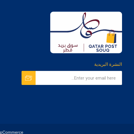
النشرة البريدية
opCommerce