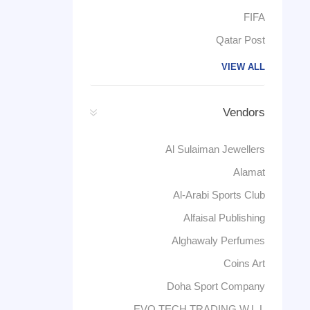
FIFA
Qatar Post
VIEW ALL
Vendors
Al Sulaiman Jewellers
Alamat
Al-Arabi Sports Club
Alfaisal Publishing
Alghawaly Perfumes
Coins Art
Doha Sport Company
EVO TECH TRADING W.L.L.