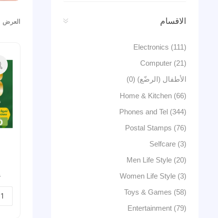
الاقسام
العرض
Electronics (111)
Computer (21)
الأطفال (الرضّع) (0)
Home & Kitchen (66)
Phones and Tel (344)
Postal Stamps (76)
Selfcare (3)
Men Life Style (20)
0
Women Life Style (3)
Toys & Games (58)
Entertainment (79)