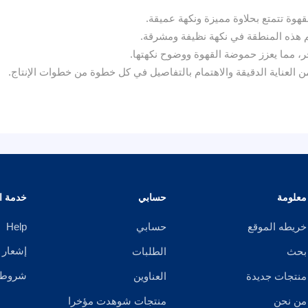
قهوة تتمتع بحلاوة مميزة ونكهة عميقة.
 هذه المنطقة في نكهة نظيفة ومشرقة.
ن العناية الدقيقة والاهتمام بالتفاصيل في كل خطوة من خطوات الإنتاج.
معلومة
حسابي
خدمة ال
خريطه الموقع
حسابي
Help
إشعار 
بحث
الطلبات
شروط ا
منتجات جديدة
العناوين
من نحن
منتجات شوهدت مؤخرا