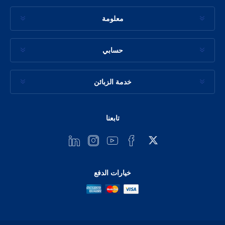
معلومة
حسابي
خدمة الزبائن
تابعنا
خيارات الدفع