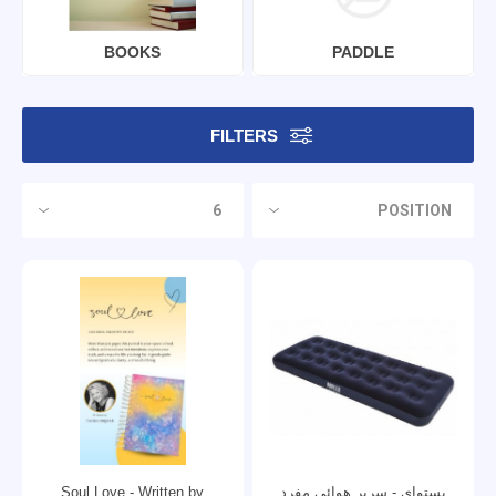
BOOKS
PADDLE
FILTERS
بستواي - سرير هوائي مفرد
Soul Love - Written by