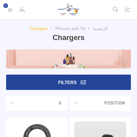
0
الرئيسية
Phones and Tel
Chargers
Chargers
FILTERS