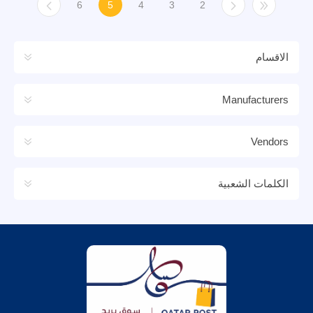
6
5
4
3
2
الاقسام
Manufacturers
Vendors
الكلمات الشعبية