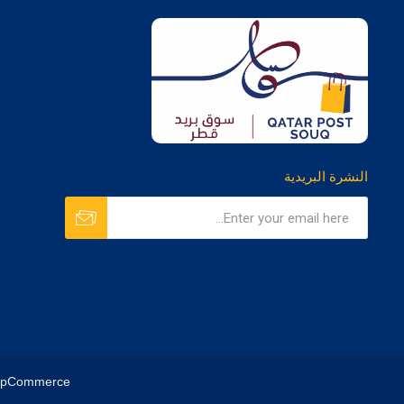
النشرة البريدية
opCommerce