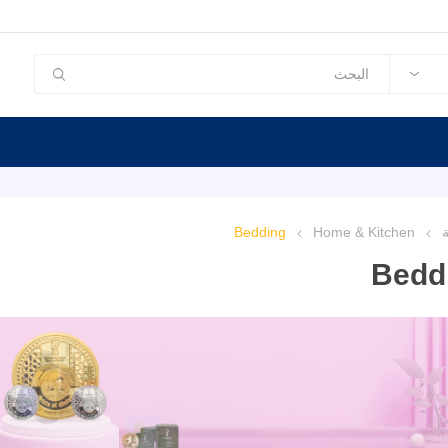
ة
Home & Kitchen
Bedding
Bedd