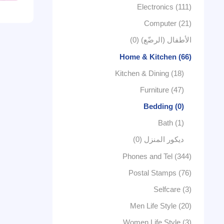
Electronics (111)
Computer (21)
الأطفال (الرضّع) (0)
Home & Kitchen (66)
Kitchen & Dining (18)
Furniture (47)
Bedding (0)
Bath (1)
ديكور المنزل (0)
Phones and Tel (344)
Postal Stamps (76)
Selfcare (3)
Men Life Style (20)
Women Life Style (3)