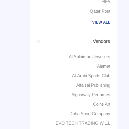
FIFA
Qatar Post
VIEW ALL
Vendors
Al Sulaiman Jewellers
Alamat
Al-Arabi Sports Club
Alfaisal Publishing
Alghawaly Perfumes
Coins Art
Doha Sport Company
EVO TECH TRADING W.L.L.