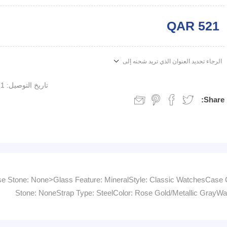
QAR 521
الرجاء تحديد العنوان الذي تريد شحنه إلى
تاريخ التوصيل:
1 week
Share:
tone: None>Glass Feature: MineralStyle: Classic WatchesCase Colo
Stone: NoneStrap Type: SteelColor: Rose Gold/Metallic GrayW