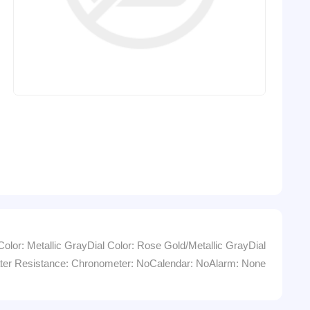
r: Metallic GrayDial Color: Rose Gold/Metallic GrayDial
ater Resistance: Chronometer: NoCalendar: NoAlarm: None