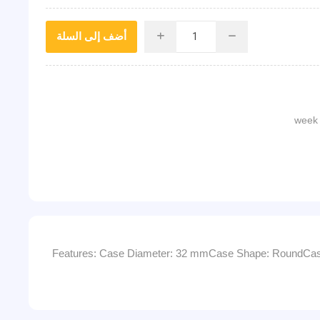
أضف إلى السلة
i
h
Features: Case Diameter: 32 mmCase Shape: RoundCase S