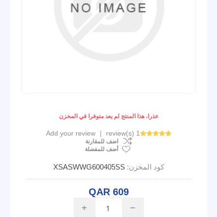
عذرا، هذا المنتج لم يعد متوفرا في المخزن
Add your review
|
1 review(s)
اضف للمقارنة
أضف للمفضلة
كود المخزن:
XSASWWG600405SS
QAR 609
i
h