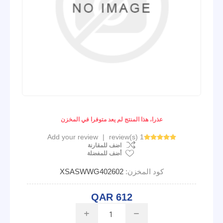
عذرا، هذا المنتج لم يعد متوفرا في المخزن
Add your review
|
1 review(s)
اضف للمقارنة
أضف للمفضلة
كود المخزن:
XSASWWG402602
QAR 612
i
h