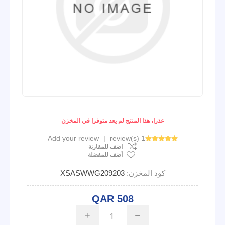
عذرا، هذا المنتج لم يعد متوفرا في المخزن
Add your review
|
1 review(s)
اضف للمقارنة
أضف للمفضلة
كود المخزن:
XSASWWG209203
QAR 508
i
h