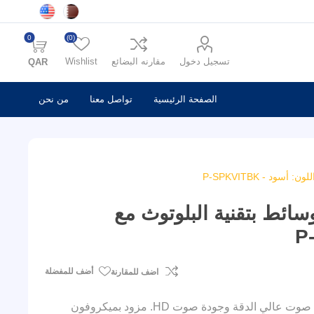
0
(0)
تسجيل دخول
مقارنه البضائع
Wishlist
QAR
الصفحة الرئيسية
تواصل معنا
من نحن
 - P-SPKVITBK
ائط بتقنية البلوتوث مع
أضف للمفضلة
اضف للمقارنة
تقدم مكبر الصوت بلوتوث من سلسلة VITAL تجربة استماع مميزة مع صوت عالي الدقة وجودة صوت HD. مزود بميكروفون