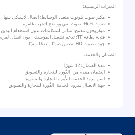
الميزات الرئيسية:
مكبر صوت بلوتوث متعدد الوسائط: اتصال لاسلكي سهل ل
صوت Hi-Fi: صوت نقي وواضح لتجربة غامرة.
ميكروفون مدمج: مثالي للمكالمات بدون استخدام اليدين وا
فتحة بطاقة TF: تدعم تشغيل الموسيقى دون اتصال لمزيد من الراحة.
جودة صوت HD: تضمن صوتًا واضحًا ونقيًا.
الضمان والخدمة:
مدة الضمان: 12 شهرًا
الضمان مقدم من: الدُّورة للتجارة والتسويق
اسم مزود الخدمة: الدُّورة للتجارة والتسويق
جهة الاتصال بمزود الخدمة: الدُّورة للتجارة والتسويق