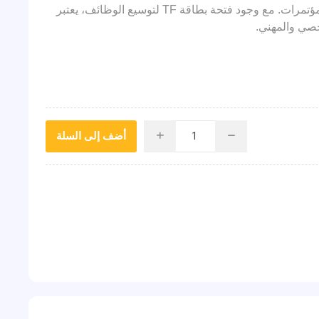
مدمج، فهو مثالي للمكالمات بدون استخدام اليدين أو للاستخدام في المؤتمرات. مع وجود فتحة بطاقة TF لتوسيع الوظائف، يعتبر
شخصي والمهني.
أضف إلى السلة
i
h