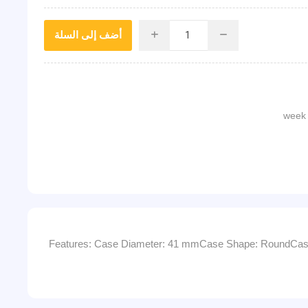
أضف إلى السلة
i
h
Features: Case Diameter: 41 mmCase Shape: RoundCase S