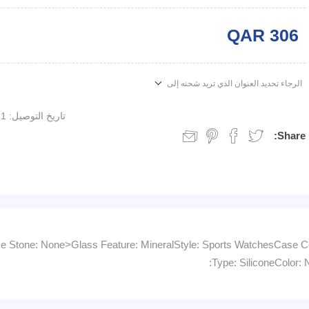
QAR 306
الرجاء تحديد العنوان الذي تريد شحنه إلى
تاريخ التوصيل:
1 week
Share:
tone: None>Glass Feature: MineralStyle: Sports WatchesCase Colo
Type: SiliconeColor: