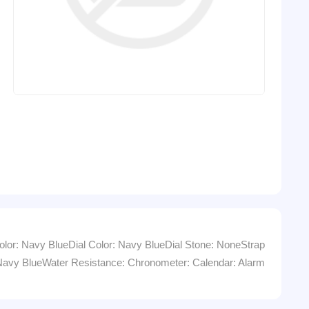
r: Navy BlueDial Color: Navy BlueDial Stone: NoneStrap
 Navy BlueWater Resistance: Chronometer: Calendar: Alarm: