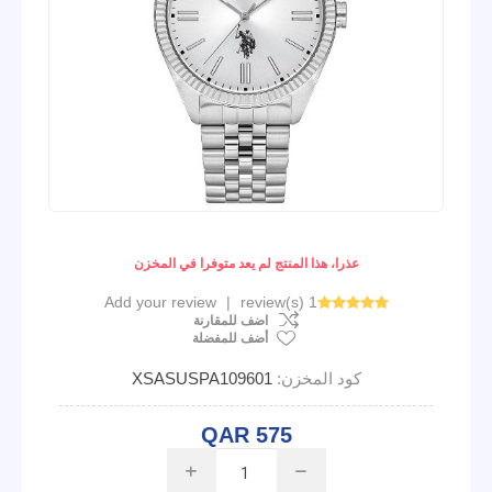
عذرا، هذا المنتج لم يعد متوفرا في المخزن
Add your review
|
1 review(s)
اضف للمقارنة
أضف للمفضلة
كود المخزن:
XSASUSPA109601
QAR 575
i
h