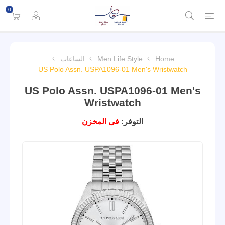
0
Home
Men Life Style
الساعات
US Polo Assn. USPA1096-01 Men's Wristwatch
US Polo Assn. USPA1096-01 Men's
Wristwatch
التوفر:
فى المخزن