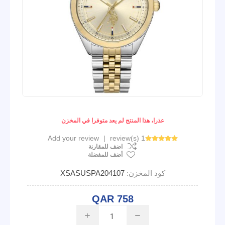
عذرا، هذا المنتج لم يعد متوفرا في المخزن
Add your review
|
1 review(s)
اضف للمقارنة
أضف للمفضلة
كود المخزن:
XSASUSPA204107
QAR 758
i
h