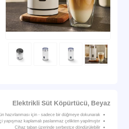
Elektrikli Süt Köpürtücü, Beyaz
n hazırlanması için - sadece bir düğmeye dokunarak
 içi yapışmaz kaplamalı paslanmaz çelikten yapılmıştır
Cihaz taban üzerinde serbestçe döndürülebilir