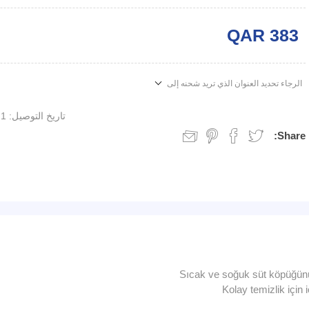
QAR 383
الرجاء تحديد العنوان الذي تريد شحنه إلى
تاريخ التوصيل:
1 week
Share:
Sıcak ve soğuk süt köpüğünü
Kolay temizlik için