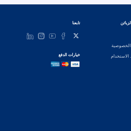
زبائن
تابعنا
الخصوصية
خيارات الدفع
لاستخدام