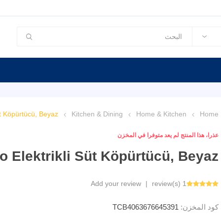
üt Köpürtücü, Beyaz
Kitchen & Dining
Home & Kitchen
Home
عذرا، هذا المنتج لم يعد متوفرا في المخزن
o Elektrikli Süt Köpürtücü, Beyaz
Add your review
|
1 review(s)
كود المخزن:
TCB4063676645391