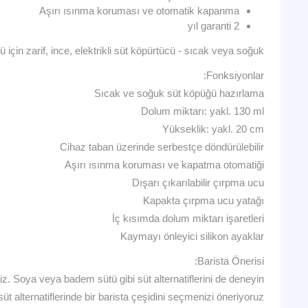
Aşırı ısınma koruması ve otomatik kapanma
2 yıl garanti
için zarif, ince, elektrikli süt köpürtücü - sıcak veya soğuk.
Fonksiyonlar:
Sıcak ve soğuk süt köpüğü hazırlama
Dolum miktarı: yakl. 130 ml
Yükseklik: yakl. 20 cm
Cihaz taban üzerinde serbestçe döndürülebilir
Aşırı ısınma koruması ve kapatma otomatiği
Dışarı çıkarılabilir çırpma ucu
Kapakta çırpma ucu yatağı
İç kısımda dolum miktarı işaretleri
Kaymayı önleyici silikon ayaklar
Barista Önerisi:
z. Soya veya badem sütü gibi süt alternatiflerini de deneyin.
t alternatiflerinde bir barista çeşidini seçmenizi öneriyoruz.