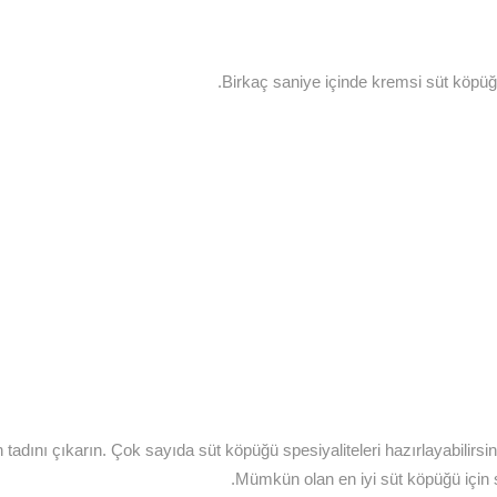
Birkaç saniye içinde kremsi süt köpüğü 
adını çıkarın. Çok sayıda süt köpüğü spesiyaliteleri hazırlayabilirsini
Mümkün olan en iyi süt köpüğü için sü