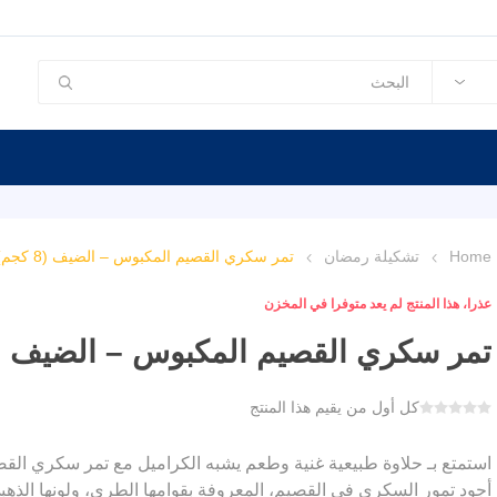
Home
تشكيلة رمضان
تمر سكري القصيم المكبوس – الضيف (8 كجم)
عذرا، هذا المنتج لم يعد متوفرا في المخزن
تمر سكري القصيم المكبوس – الضيف (8 كجم)
كل أول من يقيم هذا المنتج
استمتع بـ حلاوة طبيعية غنية وطعم يشبه الكراميل مع تمر سكري القصي
أجود تمور السكري في القصيم، المعروفة بقوامها الطري، ولونها الذهب