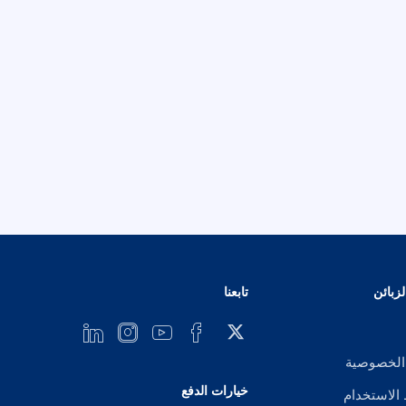
زبائن
تابعنا
الخصوصية
خيارات الدفع
لاستخدام