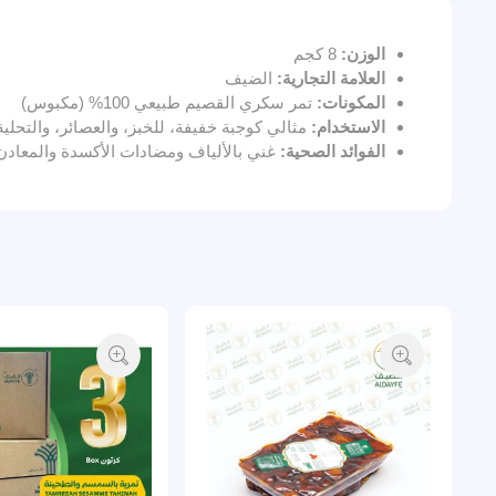
الوزن:
8 كجم
العلامة التجارية:
الضيف
المكونات:
تمر سكري القصيم طبيعي 100% (مكبوس)
الاستخدام:
مثالي كوجبة خفيفة، للخبز، والعصائر، والتحلية
الفوائد الصحية:
غني بالألياف ومضادات الأكسدة والمعادن