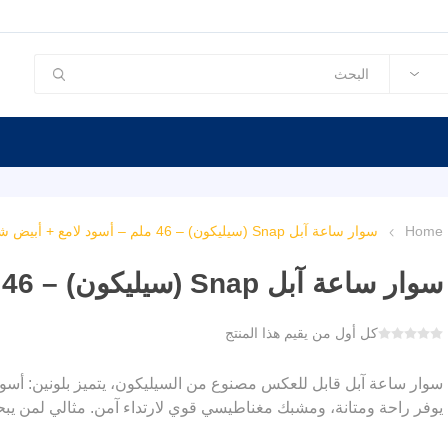
Home
سوار ساعة آبل Snap (سيليكون) – 46 ملم – أسود لامع + أبيض شاطئي
سوار ساعة آبل Snap (سيليكون) – 46 ملم – أسود لامع + أبيض شاطئي
كل أول من يقيم هذا المنتج
يوفر راحة ومتانة، ومشبك مغناطيسي قوي لارتداء آمن. مثالي لمن ي