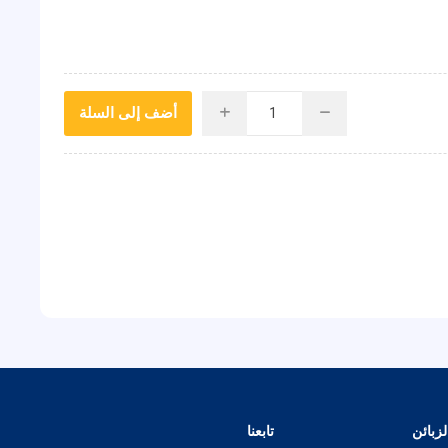
أضف إلى السلة
i
h
زبائن
تابعنا