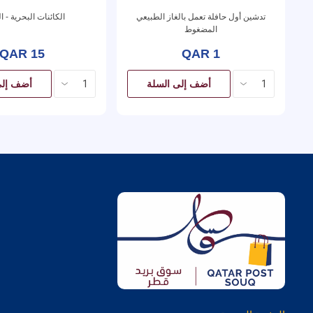
تدشين أول حافلة تعمل بالغاز الطبيعي
الكائنات البحرية - ا
المضغوط
QAR 15
QAR 1
أضف إلى السلة
أضف إلى