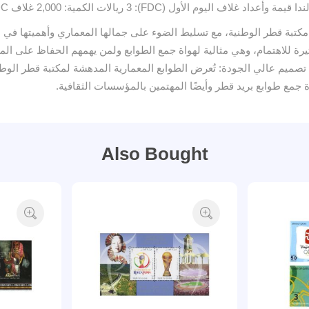
 الأول (FDC): 3 ريالات الكمية: 2,000 غلاف FDC
اح مكتبة قطر الوطنية، مع تسليط الضوء على جمالها المعماري وأهميتها في
 الأول إضافة فريدة مع وجود 2,000 نسخة فقط. تصميم عالي الجودة: تُعرض الطوابع المعمارية المدهشة
ة جمع طوابع بريد قطر وأيضًا المهتمين بالمؤسسات الثقافية.
Also Bought