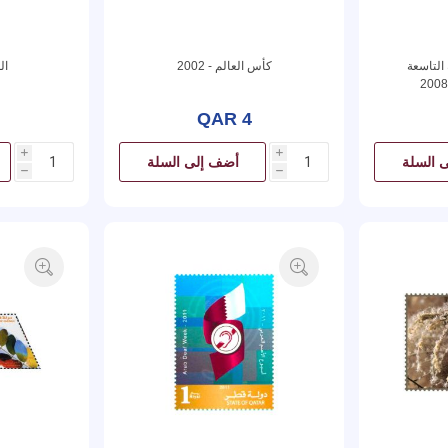
 التاسعة
كأس العالم - 2002
ال
QAR 4
i
i
 السلة
أضف إلى السلة
h
h