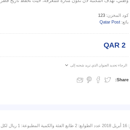
وطني، تهدف المكتبة لأن تكون منارة للمعرفة، حيث تحفظ تاريخ قطر 
كود المخزن:
123
بائع:
Qatar Post
QAR 2
الرجاء تحديد العنوان الذي تريد شحنه إلى
Share: