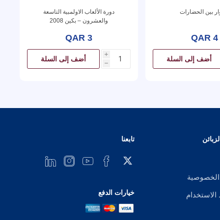
ار بين الحضارات
دورة الألعاب الاولمبية التاسعة
والعشرون – بكين 2008
QAR 3
QAR 4
i
أضف إلى السلة
أضف إلى السلة
h
زبائن
تابعنا
الخصوصية
خيارات الدفع
لاستخدام