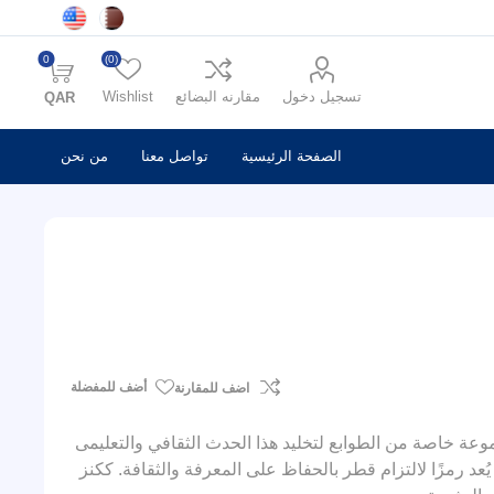
0
(0)
تسجيل دخول
مقارنه البضائع
Wishlist
QAR
الصفحة الرئيسية
تواصل معنا
من نحن
أضف للمفضلة
اضف للمقارنة
 يفخر بريد قطر بإصدار مجموعة خاصة من الطوابع لتخليد هذا الحدث الثقافي والتعليمى
ُعد رمزًا لالتزام قطر بالحفاظ على المعرفة والثقافة. ككنز