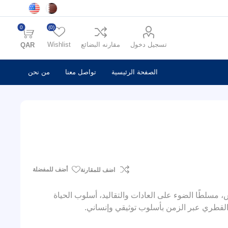
0
(0)
تسجيل دخول
مقارنه البضائع
Wishlist
QAR
الصفحة الرئيسية
تواصل معنا
من نحن
أضف للمفضلة
اضف للمقارنة
س، مسلطًا الضوء على العادات والتقاليد، أسلوب الحياة
 القطري عبر الزمن بأسلوب توثيقي وإنساني.