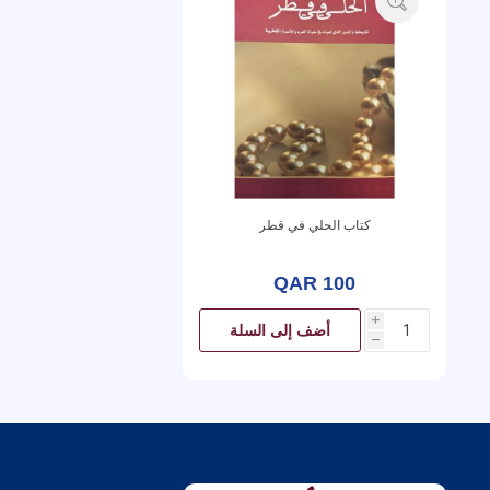
كتاب الحلي في قطر
QAR 100
i
أضف إلى السلة
h