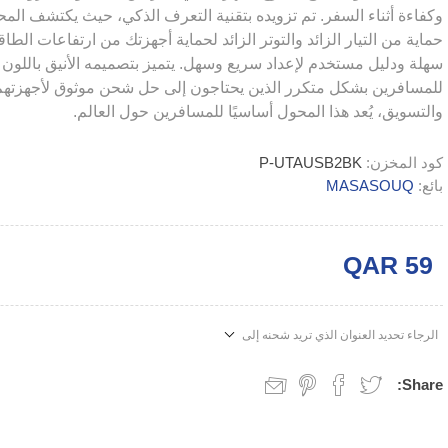
وكفاءة أثناء السفر. تم تزويده بتقنية التعرف الذكي، حيث يكتشف المحو
سهلة ودليل مستخدم لإعداد سريع وسهل. يتميز بتصميمه الأنيق باللون ا
والتسويق، يُعد هذا المحول أساسيًا للمسافرين حول العالم.
كود المخزن:
P-UTAUSB2BK
بائع:
MASASOUQ
QAR 59
الرجاء تحديد العنوان الذي تريد شحنه إلى
Share: