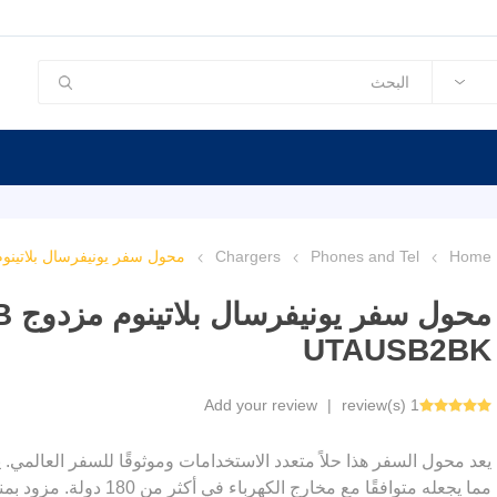
Home
Phones and Tel
Chargers
محول سفر يونيفرسال بلاتينوم مزدوج USB بقوة 2.4A - أس
UTAUSB2BK
Add your review
|
1 review(s)