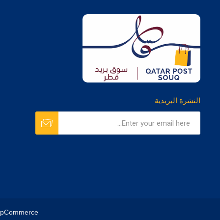
النشرة البريدية
opCommerce