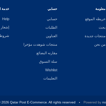
معلومة
حسابي
خدمة ال
خريطه الموقع
حسابي
Help
إشعار 
بحث
الطلبات
شروط ا
منتجات جديدة
العناوين
من نحن
منتجات شوهدت مؤخرا
مقارنه البضائع
سلة التسوق
Wishlist
التعليمات
 2026 Qatar Post E-Commerce. All rights reserved.
Powered by
n