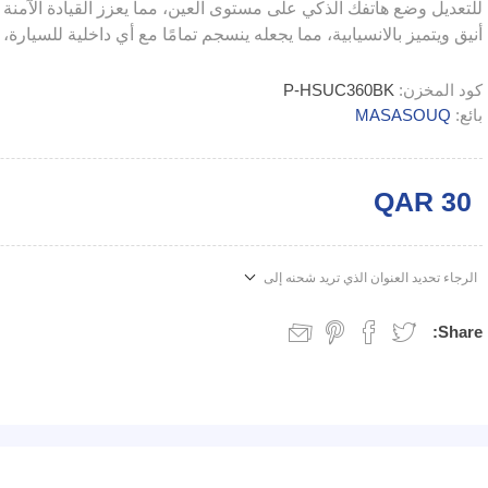
للتعديل وضع هاتفك الذكي على مستوى العين، مما يعزز القيادة الآمن
أنيق ويتميز بالانسيابية، مما يجعله ينسجم تمامًا مع أي داخلية للسيارة، مما ي
كود المخزن:
P-HSUC360BK
بائع:
MASASOUQ
QAR 30
الرجاء تحديد العنوان الذي تريد شحنه إلى
Share: