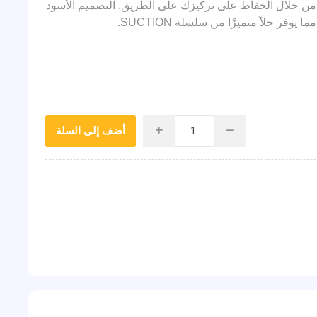
ة من خلال الحفاظ على تركيزك على الطريق. التصميم الأسود
وفر حلاً متميزًا من سلسلة SUCTION.
أضف إلى السلة
i
h