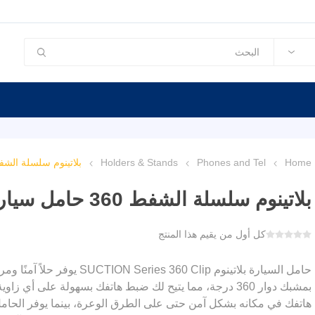
Home
Phones and Tel
Holders & Stands
بلاتينوم سلسلة الشفط 360 حامل سيارة بمشبك 
بلاتينوم سلسلة الشفط 360 حامل سيارة بمشبك - أسود
كل أول من يقيم هذا المنتج
حامل السيارة بلاتينوم 60 Clip
بمشبك دوار 360 درجة، مما يتيح لك ضبط هاتفك بسهولة على 
هاتفك في مكانه بشكل آمن حتى على الطرق الوعرة، بينما يوفر الحامل الق