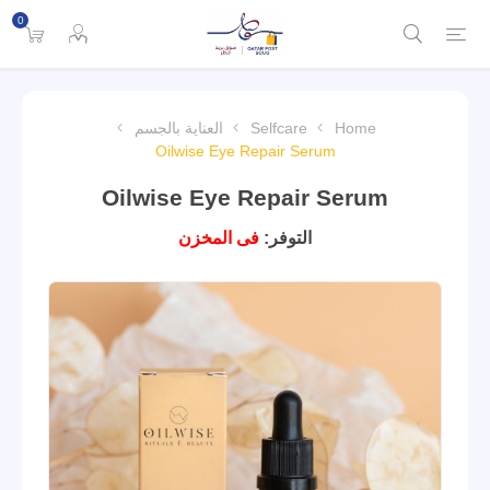
0
Home
Selfcare
العناية بالجسم
Oilwise Eye Repair Serum
Oilwise Eye Repair Serum
التوفر:
فى المخزن