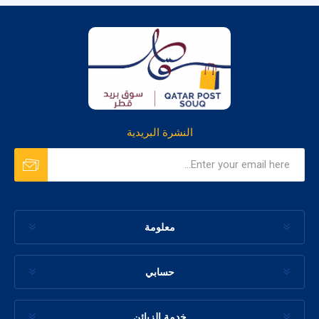
النشرة البريدية
معلومة
حسابي
خدمة الزبائن