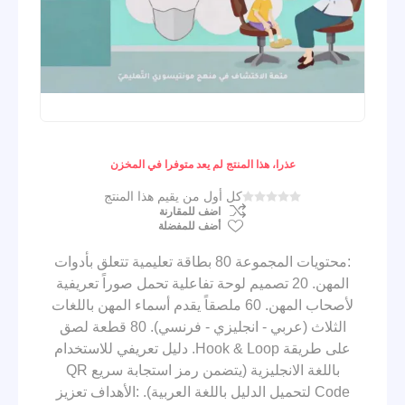
عذرا، هذا المنتج لم يعد متوفرا في المخزن
كل أول من يقيم هذا المنتج
اضف للمقارنة
أضف للمفضلة
:محتويات المجموعة 80 بطاقة تعليمية تتعلق بأدوات
المهن. 20 تصميم لوحة تفاعلية تحمل صوراً تعريفية
لأصحاب المهن. 60 ملصقاً يقدم أسماء المهن باللغات
الثلاث (عربي - انجليزي - فرنسي). 80 قطعة لصق
على طريقة Hook & Loop. دليل تعريفي للاستخدام
باللغة الانجليزية (يتضمن رمز استجابة سريع QR
Code لتحميل الدليل باللغة العربية). :الأهداف تعزيز