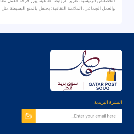
الخصائص الرئيسية: تعزيز الروابط العائلية: يبرز فرحة العمل معًا
والعمل الجماعي. الملائمة الثقافية: يحتفل بالمتع البسيطة مثل 
النشرة البريدية