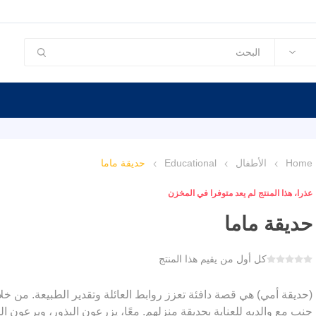
Home
الأطفال
Educational
حديقة ماما
عذرا، هذا المنتج لم يعد متوفرا في المخزن
حديقة ماما
كل أول من يقيم هذا المنتج
(حديقة أمي) هي قصة دافئة تعزز روابط العائلة وتقدير الطبيعة. من خ
جنب مع والديه للعناية بحديقة منزلهم. معًا، يزرعون البذور، ويرعون 