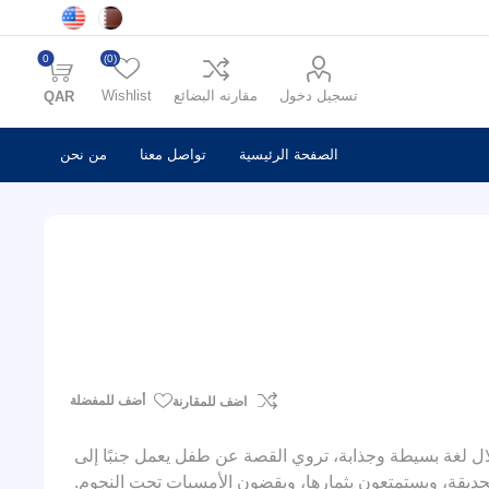
0
(0)
تسجيل دخول
مقارنه البضائع
Wishlist
QAR
الصفحة الرئيسية
تواصل معنا
من نحن
أضف للمفضلة
اضف للمقارنة
لال لغة بسيطة وجذابة، تروي القصة عن طفل يعمل جنبًا إلى
الحديقة، ويستمتعون بثمارها، ويقضون الأمسيات تحت النجوم.