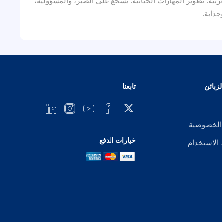
لعربية. تطوير المهارات الحياتية: يشجع على الصبر، والمسؤولية،
جذابة.
زبائن
تابعنا
الخصوصية
خيارات الدفع
لاستخدام