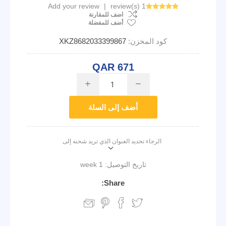
Add your review
|
1 review(s)
اضف للمقارنة
أضف للمفضلة
كود المخزن:
XKZ8682033399867
QAR 671
i
h
أضف إلى السلة
الرجاء تحديد العنوان الذي تريد شحنه إلى
تاريخ التوصيل:
1 week
Share: