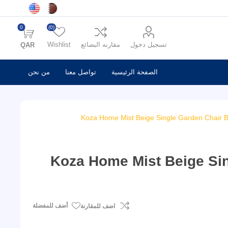
0
(0)
تسجيل دخول
مقارنه البضائع
Wishlist
QAR
الصفحة الرئيسية
تواصل معنا
من نحن
Koza Home Mist Beige Single Garden Chair B
Koza Home Mist Beige Sin
أضف للمفضلة
اضف للمقارنة