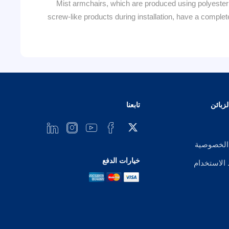
Mist armchairs, which are produced using polyester 
screw-like products during installation, have a compl
زبائن
تابعنا
الخصوصية
خيارات الدفع
لاستخدام