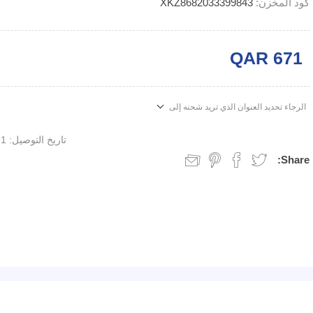
كود المخزن:
XKZ8682033399843
QAR 671
الرجاء تحديد العنوان الذي تريد شحنه إلى
تاريخ التوصيل:
1 week
Share: