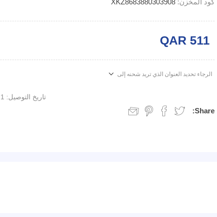
كود المخزن:
XKZ8683880303908
QAR 511
الرجاء تحديد العنوان الذي تريد شحنه إلى
تاريخ التوصيل:
1 week
Share: