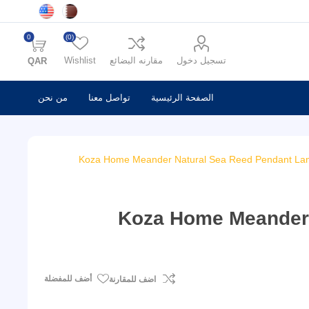
0
(0)
تسجيل دخول
مقارنه البضائع
Wishlist
QAR
الصفحة الرئيسية
تواصل معنا
من نحن
Koza Home Meander Natural Sea Reed Pendant La
Koza Home Meander 
أضف للمفضلة
اضف للمقارنة