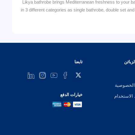
Likya bathrobe brings Mediterranean freshness to your bat
in 3 different categories as single bathrobe, double set an
زبائن
تابعنا
الخصوصية
خيارات الدفع
لاستخدام