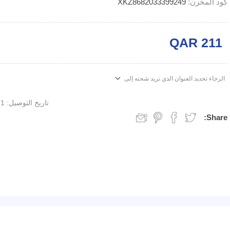
كود المخزن:
XKZ8682033399249
QAR 211
الرجاء تحديد العنوان الذي تريد شحنه إلى
تاريخ التوصيل:
1 week
Share: