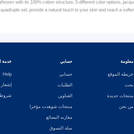
hroom with its 100% cotton structure, 5 different color options, jacqu
d quadruple set, provide a natural touch to your skin and reach a softe
معلومة
حسابي
خدمة ال
خريطه الموقع
حسابي
Help
إشعار 
بحث
الطلبات
شروط ا
منتجات جديدة
العناوين
من نحن
منتجات شوهدت مؤخرا
مقارنه البضائع
سلة التسوق