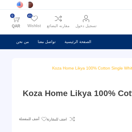
0
(0)
تسجيل دخول
مقارنه البضائع
Wishlist
QAR
الصفحة الرئيسية
تواصل معنا
من نحن
Koza Home Likya 100% Cotton Single Whi
Koza Home Likya 100% Cott
أضف للمفضلة
اضف للمقارنة