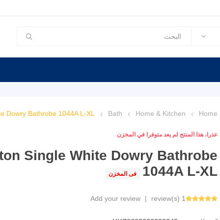
te Dowry Bathrobe 1044A L-XL
Bath
Home & Kitchen
Home
عذرا، هذا المنتج لم يعد متوفرا في المخزن
on Single White Dowry Bathrobe
1044A L-XL
فى المخزن
Add your review
|
1 review(s)