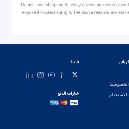
Do not leave sharp, hard, heavy objects and items placed o
expose it to direct sunlight. The above reasons and s
زبائن
تابعنا
الخصوصية
خيارات الدفع
لاستخدام