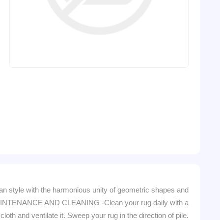
 style with the harmonious unity of geometric shapes and
. MAINTENANCE AND CLEANING -Clean your rug daily with a
th and ventilate it. Sweep your rug in the direction of pile.