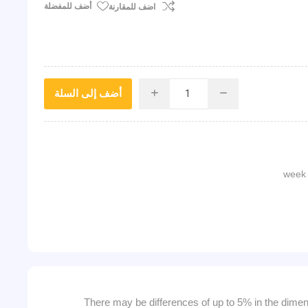
أضف للمفضلة
اضف للمقارنة
أضف إلى السلة
i
h
There may be differences of up to 5% in the dimen