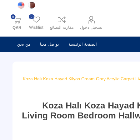
0
(0)
تسجيل دخول
مقارنه البضائع
Wishlist
QAR
الصفحة الرئيسية
تواصل معنا
من نحن
Koza Halı Koza Hayad Kilyos Cream Gray Acrylic Carpet 
Koza Halı Koza Hayad 
Living Room Bedroom Hall