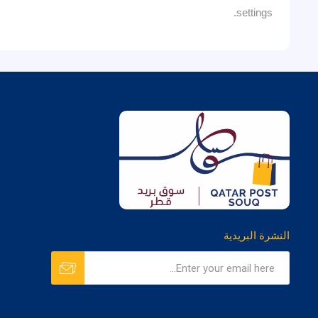
settings.
النشرة البريدية