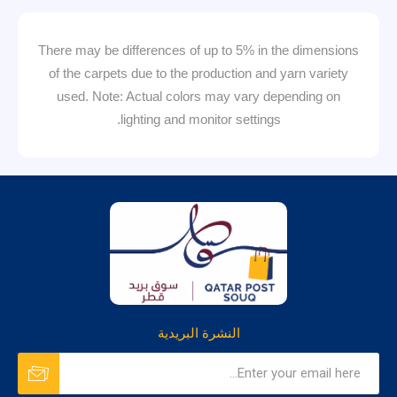
There may be differences of up to 5% in the dimensions
of the carpets due to the production and yarn variety
used. Note: Actual colors may vary depending on
lighting and monitor settings.
النشرة البريدية