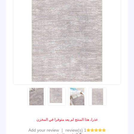
عذرا، هذا المنتج لم يعد متوفرا في المخزن
Add your review
|
1 review(s)