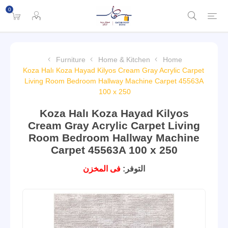
0
Furniture
Home & Kitchen
Home
Koza Halı Koza Hayad Kilyos Cream Gray Acrylic Carpet
Living Room Bedroom Hallway Machine Carpet 45563A
100 x 250
Koza Halı Koza Hayad Kilyos
Cream Gray Acrylic Carpet Living
Room Bedroom Hallway Machine
Carpet 45563A 100 x 250
التوفر:
فى المخزن