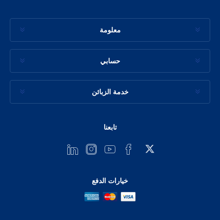
معلومة
حسابي
خدمة الزبائن
تابعنا
خيارات الدفع