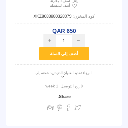
اضف للمقارنة
أضف للمفضلة
كود المخزن:
XKZ8683880328079
QAR 650
i
h
أضف إلى السلة
الرجاء تحديد العنوان الذي تريد شحنه إلى
تاريخ التوصيل:
1 week
Share: