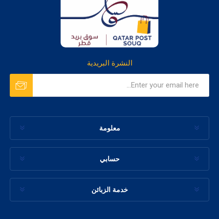
النشرة البريدية
معلومة
حسابي
خدمة الزبائن