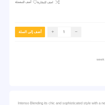
أضف للمفضلة
اضف للمقارنة
أضف إلى السلة
i
h
Intenso Blending its chic and sophisticated style with a ne