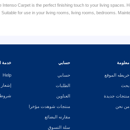
he Intenso Carpet is the perfect finishing touch to your living spaces. 
uitable for use in your living rooms, living rooms, bedrooms. Maint
معلومة
حسابي
خدمة ال
خريطه الموقع
حسابي
Help
إشعار 
بحث
الطلبات
شروط ا
منتجات جديدة
العناوين
من نحن
منتجات شوهدت مؤخرا
مقارنه البضائع
سلة التسوق