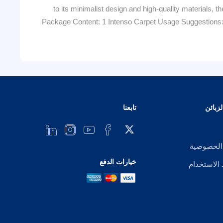
to its minimalist design and high-quality materials, t
Package Content: 1 Intenso Carpet Usage Suggestions: S
زبائن
تابعنا
الخصوصية
خيارات الدفع
لاستخدام