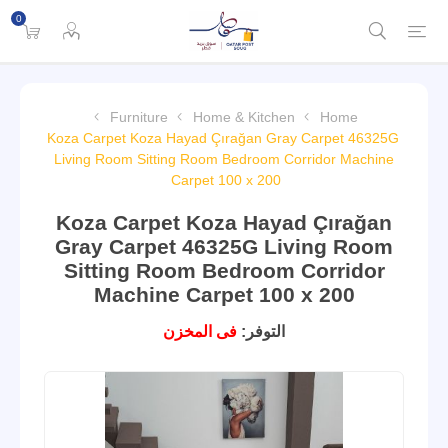
0
Furniture
Home & Kitchen
Home
Koza Carpet Koza Hayad Çırağan Gray Carpet 46325G
Living Room Sitting Room Bedroom Corridor Machine
Carpet 100 x 200
Koza Carpet Koza Hayad Çırağan
Gray Carpet 46325G Living Room
Sitting Room Bedroom Corridor
Machine Carpet 100 x 200
التوفر:
فى المخزن