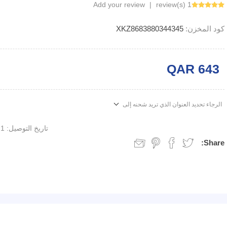
Add your review
|
1 review(s)
كود المخزن:
XKZ8683880344345
QAR 643
الرجاء تحديد العنوان الذي تريد شحنه إلى
تاريخ التوصيل:
1 week
Share: