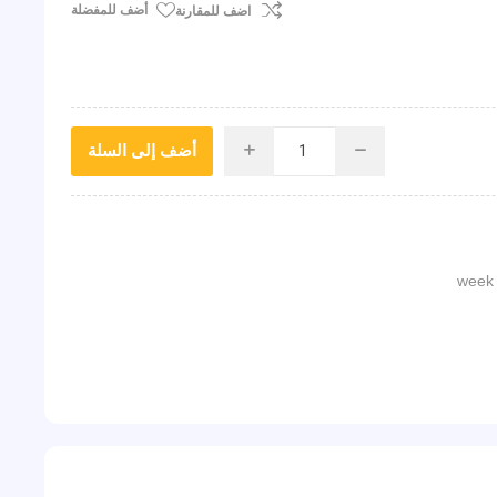
أضف للمفضلة
اضف للمقارنة
أضف إلى السلة
i
h