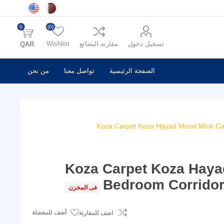
0
(0)
تسجيل دخول
مقارنه البضائع
Wishlist
QAR
الصفحة الرئيسية
تواصل معنا
من نحن
Koza Carpet Koza Hayad Mood Mink Car
Koza Carpet Koza Haya
Bedroom Corridor
فى المخزن
أضف للمفضلة
اضف للمقارنة