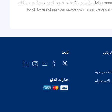
adding a soft, textured touch to the floors in the living r
touch by enriching your space with its simple and mo
زبائن
تابعنا
الخصوصية
خيارات الدفع
لاستخدام