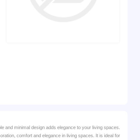
le and minimal design adds elegance to your living spaces.
ecoration, comfort and elegance in living spaces. It is ideal for