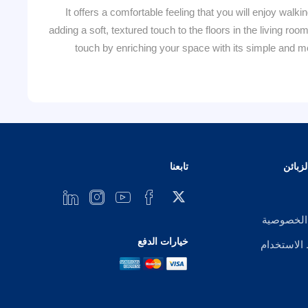
It offers a comfortable feeling that you will enjoy walkin
adding a soft, textured touch to the floors in the living r
touch by enriching your space with its simple and mo
زبائن
تابعنا
الخصوصية
خيارات الدفع
لاستخدام