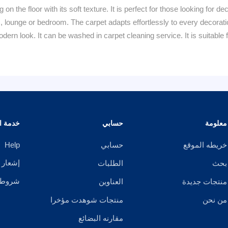
g on the floor with its soft texture. It is perfect for those looking for d
oom, lounge or bedroom. The carpet adapts effortlessly to every decorati
dern look. It can be washed in carpet cleaning service. It is suitabl
معلومة
حسابي
خدمة ال
خريطه الموقع
حسابي
Help
إشعار 
بحث
الطلبات
شروط ا
منتجات جديدة
العناوين
من نحن
منتجات شوهدت مؤخرا
مقارنه البضائع