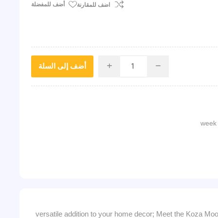
أضف للمفضلة
اضف للمقارنة
أضف إلى السلة
i
h
versatile addition to your home decor; Meet the Koza Moo