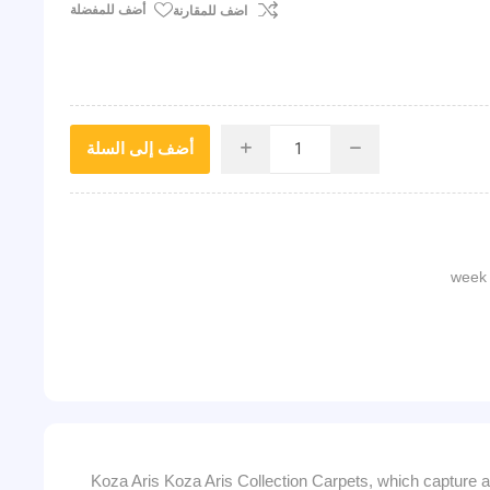
أضف للمفضلة
اضف للمقارنة
أضف إلى السلة
i
h
Koza Aris Koza Aris Collection Carpets, which capture an 